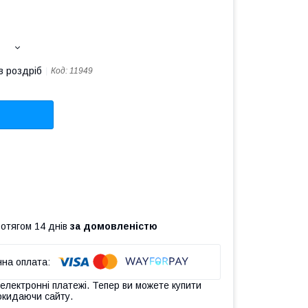
в роздріб
Код:
11949
ротягом 14 днів
за домовленістю
 електронні платежі. Тепер ви можете купити
окидаючи сайту.