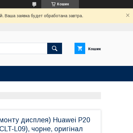
Кошик
й. Ваша заявка будет обработана завтра.
Кошик
емонту дисплея) Huawei P20
/CLT-L09), чорне, оригінал