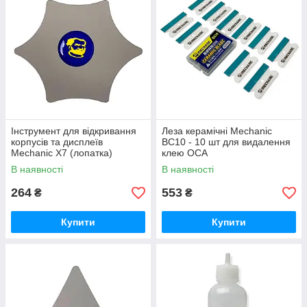
Інструмент для відкривання
Леза керамічні Mechanic
корпусів та дисплеїв
BC10 - 10 шт для видалення
Mechanic X7 (лопатка)
клею OCA
В наявності
В наявності
264
553
₴
₴
Купити
Купити