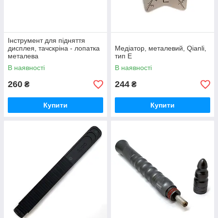
Інструмент для підняття
дисплея, тачскріна - лопатка
Медіатор, металевий, Qianli,
металева
тип E
В наявності
В наявності
260
244
₴
₴
Купити
Купити