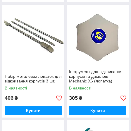
Інструмент для відкривання
Набір металевих лопаток для
корпусів та дисплеїв
відкривання корпусів 3 шт.
Mechanic X6 (лопатка)
В наявності
В наявності
406
305
₴
₴
Купити
Купити