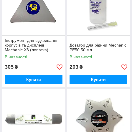
Інструмент для відкривання
корпусів та дисплеїв
Дозатор для рідини Mechanic
Mechanic X3 (лопатка)
PE50 50 мл
В наявності
В наявності
305
203
₴
₴
Купити
Купити