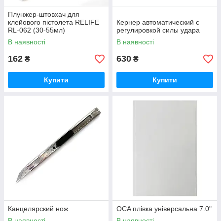
Плунжер-штовхач для
клейового пістолета RELIFE
Кернер автоматический с
RL-062 (30-55мл)
регулировкой силы удара
В наявності
В наявності
162
630
₴
₴
Купити
Купити
Канцелярский нож
OCA плівка універсальна 7.0"
В наявності
В наявності