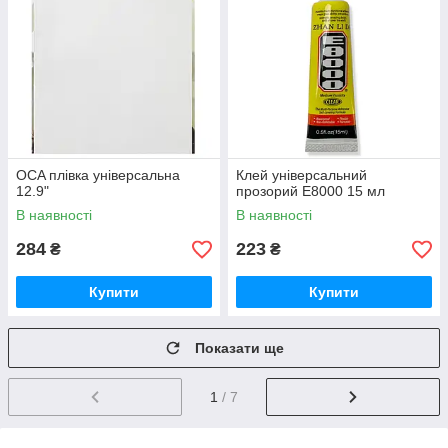
OCA плівка універсальна
Клей універсальний
12.9"
прозорий Е8000 15 мл
В наявності
В наявності
284
223
₴
₴
Купити
Купити
Показати ще
1
/ 7