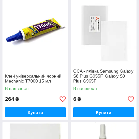
OCA - плівка Samsung Galaxy
Клей універсальний чорний
S8 Plus G955F, Galaxy S9
Mechanic T7000 15 мл
Plus G965F
В наявності
В наявності
264
6
₴
₴
Купити
Купити