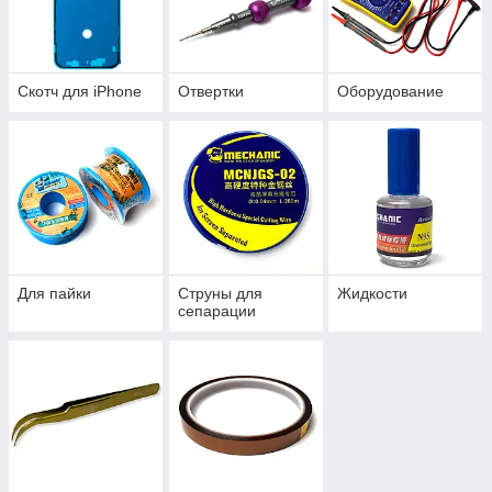
Скотч для iPhone
Отвертки
Оборудование
Для пайки
Струны для
Жидкости
сепарации