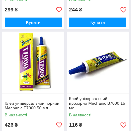
299
244
₴
₴
Купити
Купити
Клей універсальний
Клей универсальний чорний
прозорий Mechanic B7000 15
Mechanic T7000 50 мл
мл
В наявності
В наявності
426
116
₴
₴