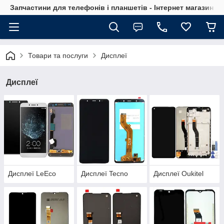
Запчастини для телефонів і планшетів - Інтернет магазин Ce
Товари та послуги
Дисплеї
Дисплеї
Дисплеї LeEco
Дисплеї Tecno
Дисплеї Oukitel