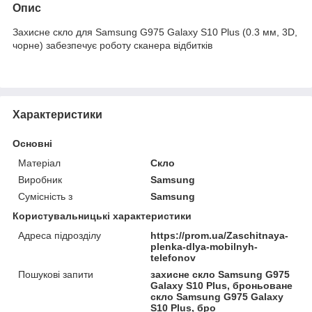
Опис
Захисне скло для Samsung G975 Galaxy S10 Plus (0.3 мм, 3D,
чорне) забезпечує роботу сканера відбитків
Характеристики
Основні
Матеріал
Скло
Виробник
Samsung
Сумісність з
Samsung
Користувальницькі характеристики
Адреса підрозділу
https://prom.ua/Zaschitnaya-
plenka-dlya-mobilnyh-
telefonov
Пошукові запити
захисне скло Samsung G975
Galaxy S10 Plus, броньоване
скло Samsung G975 Galaxy
S10 Plus, бро