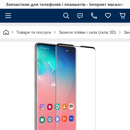
Запчастини для телефонів і планшетів - Інтернет магазин Ce
Товари та послуги
Захисні плівки і скла (скла 3D)
Зах