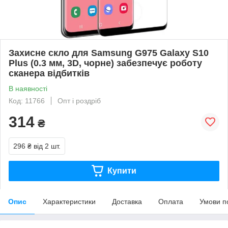
Захисне скло для Samsung G975 Galaxy S10
Plus (0.3 мм, 3D, чорне) забезпечує роботу
сканера відбитків
В наявності
Код: 11766
Опт і роздріб
314
₴
296 ₴
від 2 шт.
Купити
Опис
Характеристики
Доставка
Оплата
Умови п