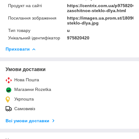
Продукт на сайті
https://centrix.com.ua/p97582042
zaschitnoe-steklo-dlya.html
Посилання зображення
https://images.ua.prom.st/180908
steklo-dlya.jpg
Тип товару
u
Унікальний ідентифікатор
975820420
Приховати
Умови доставки
Нова Пошта
Магазини Rozetka
Укрпошта
Самовивіз
Всі умови доставки