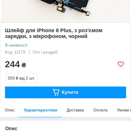
Шлейф для iPhone 8 Plus, з роз'ємом
зарядки, з мікрофоном, чорний
В наявності
Код: 11178
Опт і роздріб
244
₴
203 ₴
від 2 шт.
Купити
Опис
Характеристики
Доставка
Оплата
Умови 
Опис