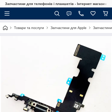
Запчастини для телефонів і планшетів - Інтернет магазин Ce
Товари та послуги
Запчастини для Apple
Запчастини