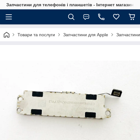
Запчастини для телефонів і планшетів - Інтернет магазин Ce
Товари та послуги
Запчастини для Apple
Запчастини