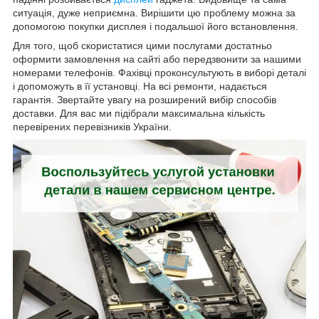
ситуація, дуже неприємна. Вирішити цю проблему можна за
допомогою покупки дисплея і подальшої його встановлення.
Для того, щоб скористатися цими послугами достатньо
оформити замовлення на сайті або передзвонити за нашими
номерами телефонів. Фахівці проконсультують в виборі деталі
і допоможуть в її установці. На всі ремонти, надається
гарантія. Звертайте увагу на розширений вибір способів
доставки. Для вас ми підібрали максимальна кількість
перевірених перевізників України.