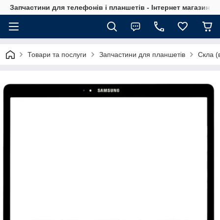
Запчастини для телефонів і планшетів - Інтернет магазин Ce
Товари та послуги
Запчастини для планшетів
Скла (