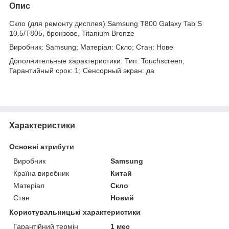
Опис
Скло (для ремонту дисплея) Samsung T800 Galaxy Tab S
10.5/T805, бронзове, Titanium Bronze
Виробник: Samsung; Матеріал: Скло; Стан: Нове
Дополнительные характеристики. Тип: Touchscreen;
Гарантийный срок: 1; Сенсорный экран: да
Характеристики
Основні атрибути
Виробник
Samsung
Країна виробник
Китай
Матеріал
Скло
Стан
Новий
Користувальницькі характеристики
Гарантійний термін
1 мес