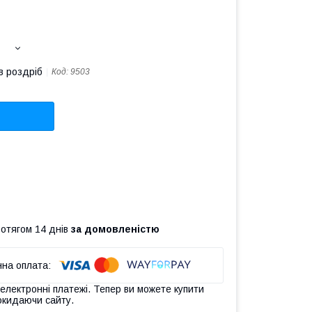
в роздріб
Код:
9503
ротягом 14 днів
за домовленістю
 електронні платежі. Тепер ви можете купити
окидаючи сайту.