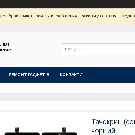
ро обрабатывать заказы и сообщения, поскольку сегодня выходно
нів і
агазин
РЕМОНТ ГАДЖЕТІВ
КОНТАКТИ
Тачскрин (се
чорний