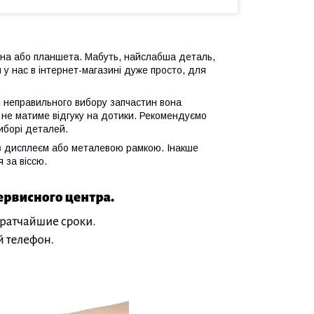
она або планшета. Мабуть, найслабша деталь,
 у нас в інтернет-магазині дуже просто, для
зі неправильного вибору запчастин вона
 не матиме відгуку на дотики. Рекомендуємо
иборі деталей.
 з дисплеєм або металевою рамкою. Інакше
 за віссю.