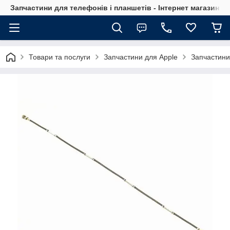
Запчастини для телефонів і планшетів - Інтернет магазин Ce
Товари та послуги
Запчастини для Apple
Запчастини