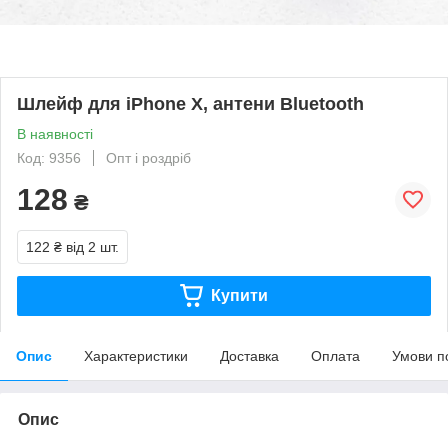
Шлейф для iPhone X, антени Bluetooth
В наявності
Код: 9356
Опт і роздріб
128
₴
122 ₴
від 2 шт.
Купити
Опис
Характеристики
Доставка
Оплата
Умови п
Опис