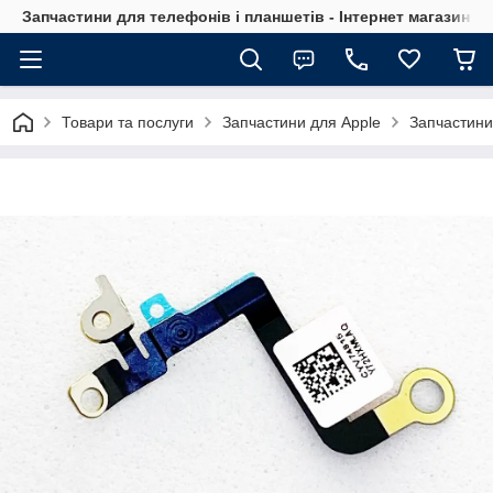
Запчастини для телефонів і планшетів - Інтернет магазин Ce
Товари та послуги
Запчастини для Apple
Запчастини