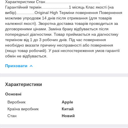
Характеристики Стан................................................
Гарантійний термін........................1 місяць Клас якості (на
вибір)................Original High Терміни повернення Повернення
можливе упродовж 14 днів після отримання (для товарів
належної якості). Зворотна доставка товарів проводиться за
договореними цінами. Заміна браку відбувається після
попередньої діагностики. Товар приймається на діагностику
терміном від 1 до 3 робочих днів. Під час повернення
необхідно вказати причину несправності або повернення
(якщо товар робочий). У разі неспостереження умов гарантії
обмін не відбувається.
Приховати
Характеристики
Основні
Виробник
Apple
Країна виробник
Китай
Стан
Новий