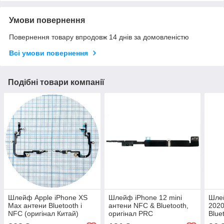
Умови повернення
Повернення товару впродовж 14 днів за домовленістю
Всі умови повернення
Подібні товари компанії
Шлейф Apple iPhone XS
Шлейф iPhone 12 mini
Шлей
Max антени Bluetooth і
антени NFC & Bluetooth,
2020
NFC (оригінал Китай)
оригінал PRC
Blue