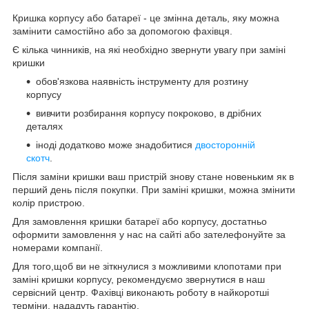
Кришка корпусу або батареї - це змінна деталь, яку можна
замінити самостійно або за допомогою фахівця.
Є кілька чинників, на які необхідно звернути увагу при заміні
кришки
обов'язкова наявність інструменту для розтину
корпусу
вивчити розбирання корпусу покроково, в дрібних
деталях
іноді додатково може знадобитися
двосторонній
скотч
.
Після заміни кришки ваш пристрій знову стане новеньким як в
перший день після покупки. При заміні кришки, можна змінити
колір пристрою.
Для замовлення кришки батареї або корпусу, достатньо
оформити замовлення у нас на сайті або зателефонуйте за
номерами компанії.
Для того,щоб ви не зіткнулися з можливими клопотами при
заміні кришки корпусу, рекомендуємо звернутися в наш
сервісний центр. Фахівці виконають роботу в найкоротші
терміни, нададуть гарантію.