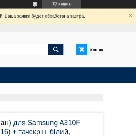
Кошик
й. Ваша заявка будет обработана завтра.
Кошик
ран) для Samsung A310F
16) + тачскрін, білий,