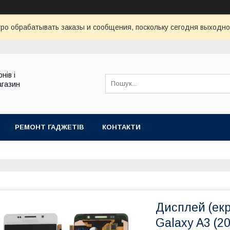
ро обрабатывать заказы и сообщения, поскольку сегодня выходно
нів і
агазин
РЕМОНТ ГАДЖЕТІВ
КОНТАКТИ
Дисплей (ек
Galaxy A3 (20