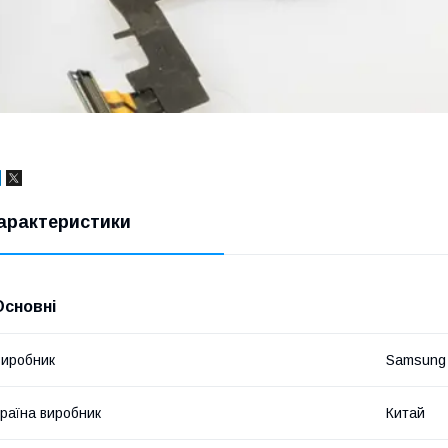
арактеристики
Основні
иробник
Samsung
раїна виробник
Китай