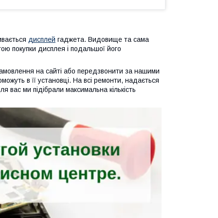
бивається
дисплей
гаджета. Видовище та сама
ою покупки дисплея і подальшої його
амовлення на сайті або передзвонити за нашими
можуть в її установці. На всі ремонти, надається
ля вас ми підібрали максимальна кількість