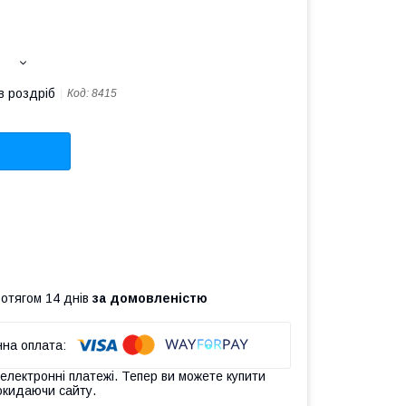
в роздріб
Код:
8415
ротягом 14 днів
за домовленістю
 електронні платежі. Тепер ви можете купити
окидаючи сайту.