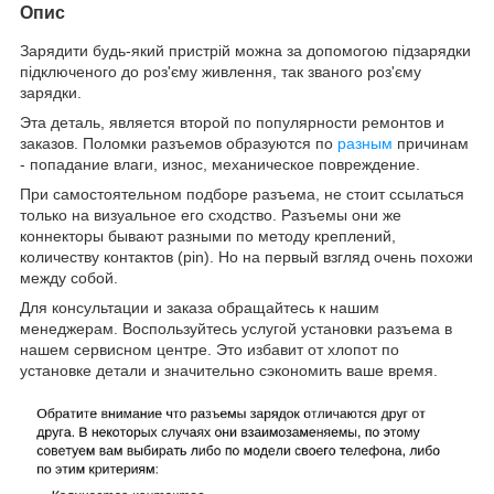
Опис
Зарядити будь-який пристрій можна за допомогою підзарядки
підключеного до роз'єму живлення, так званого роз'єму
зарядки.
Эта деталь, является второй по популярности ремонтов и
заказов. Поломки разъемов образуются по
разным
причинам
- попадание влаги, износ, механическое повреждение.
При самостоятельном подборе разъема, не стоит ссылаться
только на визуальное его сходство. Разъемы они же
коннекторы бывают разными по методу креплений,
количеству контактов (pin). Но на первый взгляд очень похожи
между собой.
Для консультации и заказа обращайтесь к нашим
менеджерам. Воспользуйтесь услугой установки разъема в
нашем сервисном центре. Это избавит от хлопот по
установке детали и значительно сэкономить ваше время.