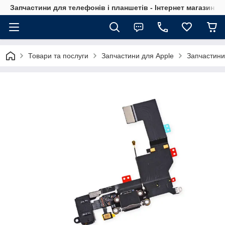
Запчастини для телефонів і планшетів - Інтернет магазин Ce
Товари та послуги
Запчастини для Apple
Запчастини