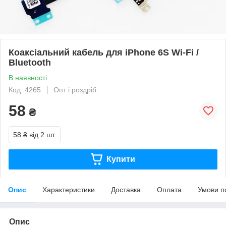
Коаксіальний кабель для iPhone 6S Wi-Fi /
Bluetooth
В наявності
Код: 4265
Опт і роздріб
58
₴
58 ₴
від 2 шт.
Купити
Опис
Характеристики
Доставка
Оплата
Умови п
Опис