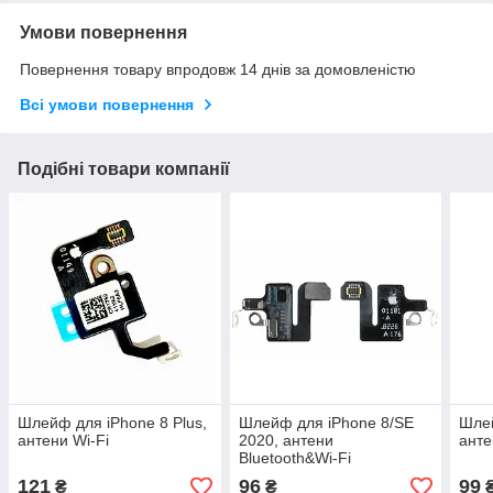
Умови повернення
Повернення товару впродовж 14 днів за домовленістю
Всі умови повернення
Подібні товари компанії
Шлейф для iPhone 8 Plus,
Шлейф для iPhone 8/SE
Шлей
антени Wi-Fi
2020, антени
анте
Bluetooth&Wi-Fi
121
96
99
₴
₴