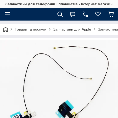
Запчастини для телефонів і планшетів - Інтернет магазин Ce
Товари та послуги
Запчастини для Apple
Запчастини