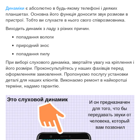
Динаміки
є абсолютно в будь-якому телефоні і деяких
планшетах. Основна його функція доносити звук розмови в
пристрої. Тобто ви слухаєте в нього свого співрозмовника.
Виходить динамік з ладу з різних причин.
попадання вологи
природний знос
попадання пилу
При виборі слухового динаміка, звертайте увагу на кріплення і
його розміри. Проконсультуйтесь у наших фахівців перед
оформленням замовлення. Пропонуємо послугу установки
деталі для наших клієнтів. Виконаємо ремонт в найкоротші
терміни, надамо гарантію.