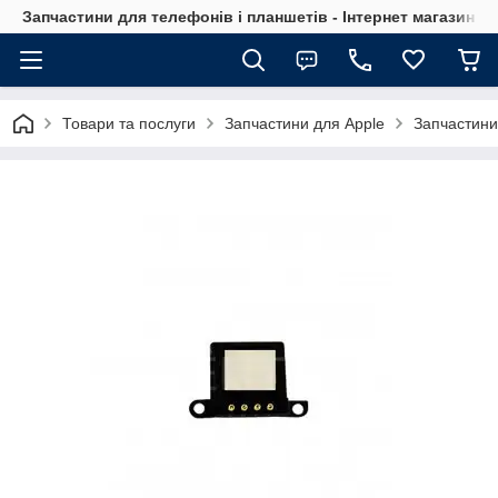
Запчастини для телефонів і планшетів - Інтернет магазин Ce
Товари та послуги
Запчастини для Apple
Запчастини