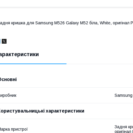
адня кришка для Samsung M526 Galaxy M52 біла, White, оригінал 
арактеристики
Основні
иробник
Samsung
Користувальницькі характеристики
Задня кр
арка пристрої
оригінал