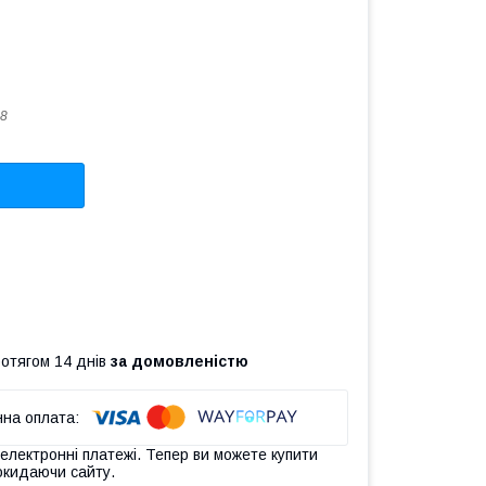
8
ротягом 14 днів
за домовленістю
 електронні платежі. Тепер ви можете купити
окидаючи сайту.