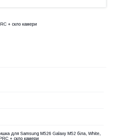
PRC + скло камери
ишка для Samsung M526 Galaxy M52 біла, White,
 PRC + скло камери