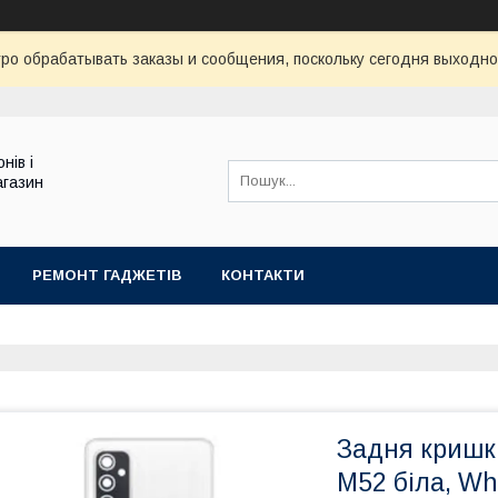
ро обрабатывать заказы и сообщения, поскольку сегодня выходно
нів і
агазин
РЕМОНТ ГАДЖЕТІВ
КОНТАКТИ
Задня кришк
M52 біла, Wh