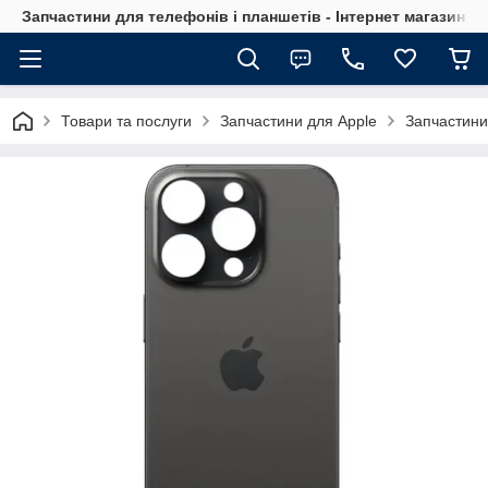
Запчастини для телефонів і планшетів - Інтернет магазин Ce
Товари та послуги
Запчастини для Apple
Запчастини