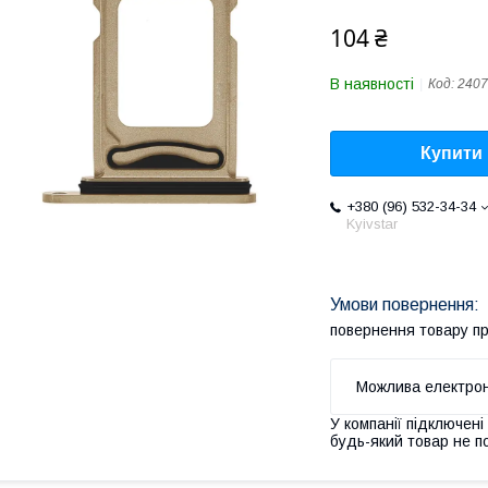
104 ₴
В наявності
Код:
2407
Купити
+380 (96) 532-34-34
Kyivstar
повернення товару п
У компанії підключені
будь-який товар не п