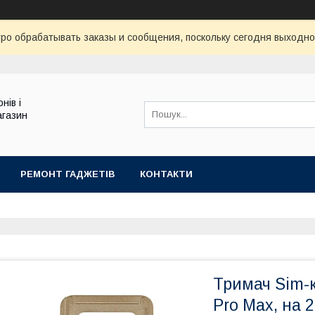
ро обрабатывать заказы и сообщения, поскольку сегодня выходно
нів і
агазин
РЕМОНТ ГАДЖЕТІВ
КОНТАКТИ
Тримач Sim-к
Pro Max, на 