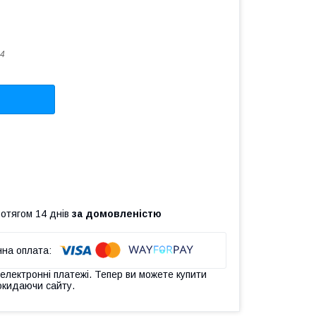
4
ротягом 14 днів
за домовленістю
 електронні платежі. Тепер ви можете купити
окидаючи сайту.