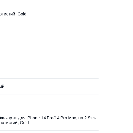
лотистий, Gold
ий
im-карти для iPhone 14 Pro/14 Pro Max, на 2 Sim-
олотистий, Gold