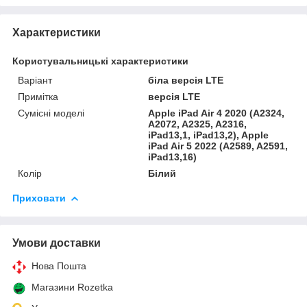
Характеристики
Користувальницькі характеристики
Варіант
біла версія LTE
Примітка
версія LTE
Сумісні моделі
Apple iPad Air 4 2020 (A2324,
A2072, A2325, A2316,
iPad13,1, iPad13,2), Apple
iPad Air 5 2022 (A2589, A2591,
iPad13,16)
Колір
Білий
Приховати
Умови доставки
Нова Пошта
Магазини Rozetka