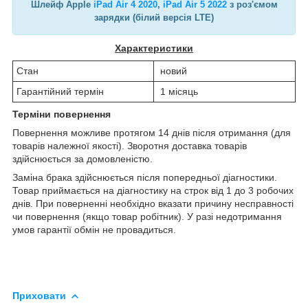
Шлейф Apple
iPad Air 4 2020
,
iPad Air 5 2022
з роз'ємом
зарядки (білий версія LTE)
Характеристики
Стан
новий
Гарантійний термін
1 місяць
Терміни повернення
Повернення можливе протягом 14 днів після отримання (для
товарів належної якості). Зворотня доставка товарів
здійснюється за домовленістю.
Заміна брака здійснюється після попередньої діагностики.
Товар приймається на діагностику на строк від 1 до 3 робочих
днів. При поверненні необхідно вказати причину несправності
чи повернення (якщо товар робітник). У разі недотримання
умов гарантії обмін не провадиться.
Приховати