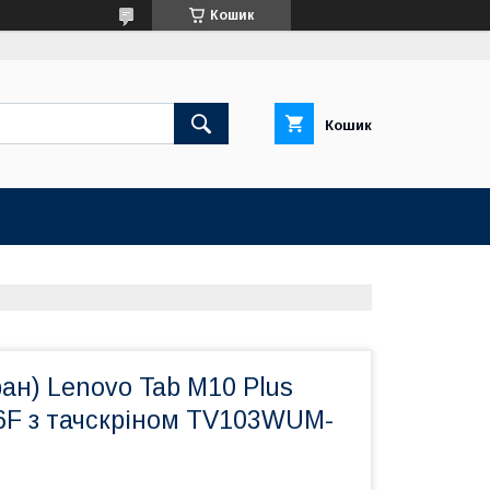
Кошик
Кошик
ан) Lenovo Tab M10 Plus
06F з тачскріном TV103WUM-