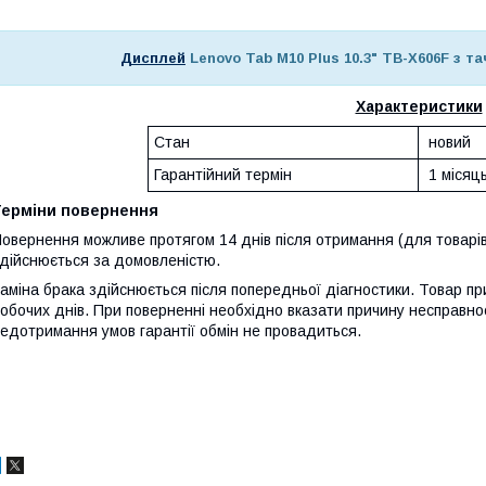
Дисплей
Lenovo Tab M10 Plus 10.3" TB-X606F з 
Характеристики
Стан
новий
Гарантійний термін
1 місяц
Терміни повернення
овернення можливе протягом 14 днів після отримання (для товарів
дійснюється за домовленістю.
аміна брака здійснюється після попередньої діагностики. Товар при
обочих днів. При поверненні необхідно вказати причину несправнос
едотримання умов гарантії обмін не провадиться.