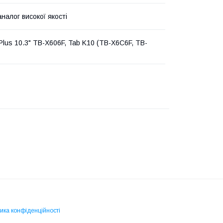
налог високої якості
Plus 10.3" TB-X606F, Tab K10 (TB-X6C6F, TB-
ика конфіденційності