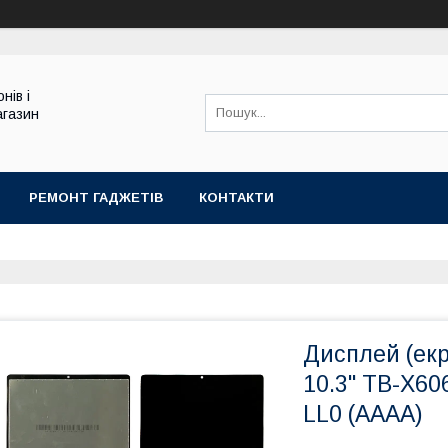
нів і
агазин
РЕМОНТ ГАДЖЕТІВ
КОНТАКТИ
Дисплей (екр
10.3" TB-X6
LL0 (AAAA)