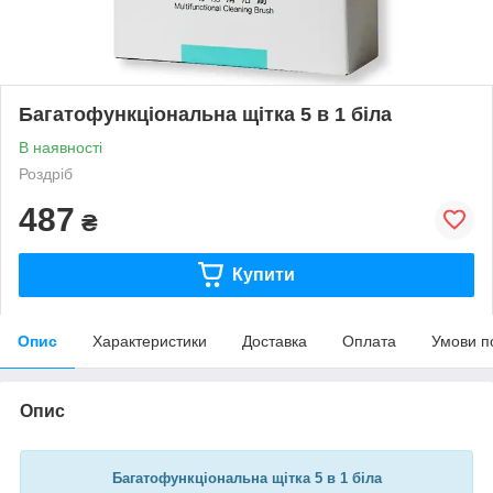
Багатофункціональна щітка 5 в 1 біла
В наявності
Роздріб
487
₴
Купити
Опис
Характеристики
Доставка
Оплата
Умови п
Опис
Багатофункціональна щітка 5 в 1 біла