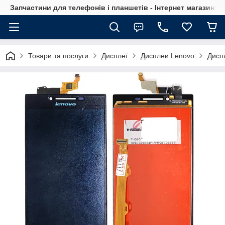
Запчастини для телефонів і планшетів - Інтернет магазин Ce
Товари та послуги
Дисплеї
Дисплеи Lenovo
Дисп