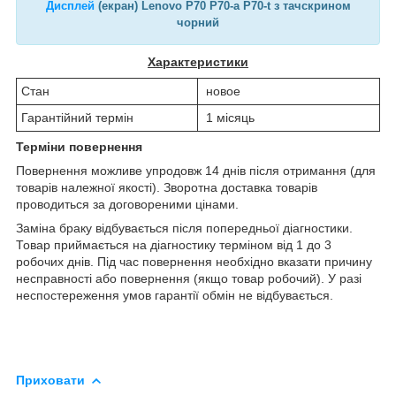
Дисплей
(екран) Lenovo P70 P70-a P70-t з тачскрином
чорний
Характеристики
Стан
новое
Гарантійний термін
1 місяць
Терміни повернення
Повернення можливе упродовж 14 днів після отримання (для
товарів належної якості). Зворотна доставка товарів
проводиться за договореними цінами.
Заміна браку відбувається після попередньої діагностики.
Товар приймається на діагностику терміном від 1 до 3
робочих днів. Під час повернення необхідно вказати причину
несправності або повернення (якщо товар робочий). У разі
неспостереження умов гарантії обмін не відбувається.
Приховати