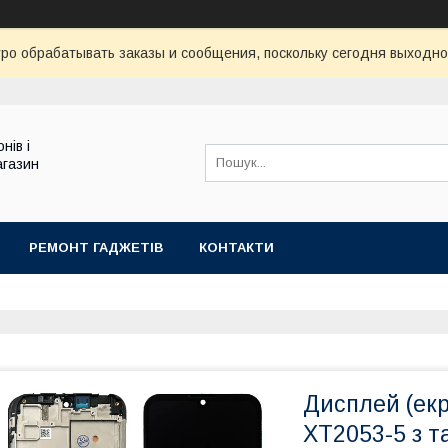
ро обрабатывать заказы и сообщения, поскольку сегодня выходно
нів і
агазин
РЕМОНТ ГАДЖЕТІВ
КОНТАКТИ
Дисплей (екр
XT2053-5 з 