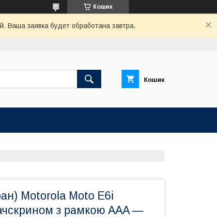
Кошик
й. Ваша заявка будет обработана завтра.
Кошик
ан) Motorola Moto E6i
тачскрином з рамкою AAA —