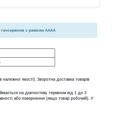
 з тачскрином з рамкою AAAA
ь
 належної якості). Зворотна доставка товарів
ймається на діагностику терміном від 1 до 3
авності або повернення (якщо товар робочий). У