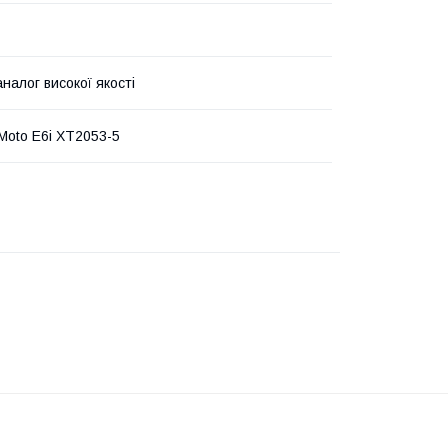
налог високої якості
 Moto E6i XT2053-5