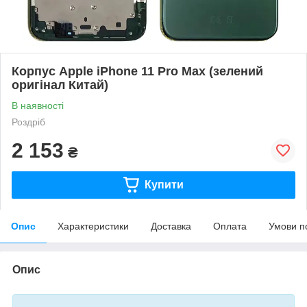
Корпус Apple iPhone 11 Pro Max (зелений
оригінал Китай)
В наявності
Роздріб
2 153
₴
Купити
Опис
Характеристики
Доставка
Оплата
Умови п
Опис