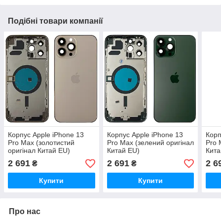
Подібні товари компанії
Корпус Apple iPhone 13
Корпус Apple iPhone 13
Корп
Pro Max (золотистий
Pro Max (зелений оригінал
Pro 
оригінал Китай EU)
Китай EU)
Кита
2 691
2 691
2 6
₴
₴
Купити
Купити
Про нас