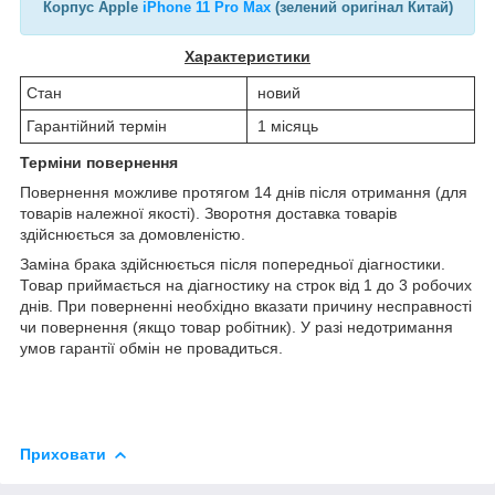
Корпус Apple
iPhone 11 Pro Max
(зелений оригінал Китай)
Характеристики
Стан
новий
Гарантійний термін
1 місяць
Терміни повернення
Повернення можливе протягом 14 днів після отримання (для
товарів належної якості). Зворотня доставка товарів
здійснюється за домовленістю.
Заміна брака здійснюється після попередньої діагностики.
Товар приймається на діагностику на строк від 1 до 3 робочих
днів. При поверненні необхідно вказати причину несправності
чи повернення (якщо товар робітник). У разі недотримання
умов гарантії обмін не провадиться.
Приховати