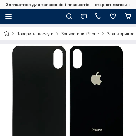
Запчастини для телефонів і планшетів - Інтернет магазин Ce
Товари та послуги
Запчастини iPhone
Задня кришка 