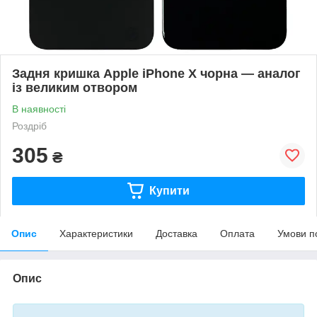
Задня кришка Apple iPhone X чорна — аналог
із великим отвором
В наявності
Роздріб
305
₴
Купити
Опис
Характеристики
Доставка
Оплата
Умови п
Опис