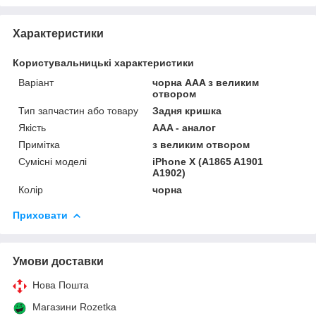
Характеристики
Користувальницькі характеристики
Варіант
чорна AAA з великим
отвором
Тип запчастин або товару
Задня кришка
Якість
AAA - аналог
Примітка
з великим отвором
Сумісні моделі
iPhone X (A1865 A1901
A1902)
Колір
чорна
Приховати
Умови доставки
Нова Пошта
Магазини Rozetka