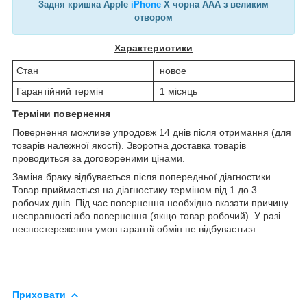
Задня кришка Apple
iPhone
X чорна AAA з великим
отвором
Характеристики
Стан
новое
Гарантійний термін
1 місяць
Терміни повернення
Повернення можливе упродовж 14 днів після отримання (для
товарів належної якості). Зворотна доставка товарів
проводиться за договореними цінами.
Заміна браку відбувається після попередньої діагностики.
Товар приймається на діагностику терміном від 1 до 3
робочих днів. Під час повернення необхідно вказати причину
несправності або повернення (якщо товар робочий). У разі
неспостереження умов гарантії обмін не відбувається.
Приховати