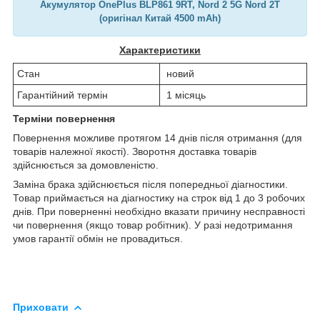
Акумулятор OnePlus BLP861 9RT, Nord 2 5G Nord 2T
(оригінал Китай 4500 mAh)
Характеристики
Стан
новий
Гарантійний термін
1 місяць
Терміни повернення
Повернення можливе протягом 14 днів після отримання (для
товарів належної якості). Зворотня доставка товарів
здійснюється за домовленістю.
Заміна брака здійснюється після попередньої діагностики.
Товар приймається на діагностику на строк від 1 до 3 робочих
днів. При поверненні необхідно вказати причину несправності
чи повернення (якщо товар робітник). У разі недотримання
умов гарантії обмін не провадиться.
Приховати