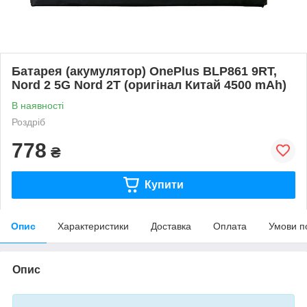
Батарея (акумулятор) OnePlus BLP861 9RT,
Nord 2 5G Nord 2T (оригінал Китай 4500 mAh)
В наявності
Роздріб
778
₴
Купити
Опис
Характеристики
Доставка
Оплата
Умови п
Опис