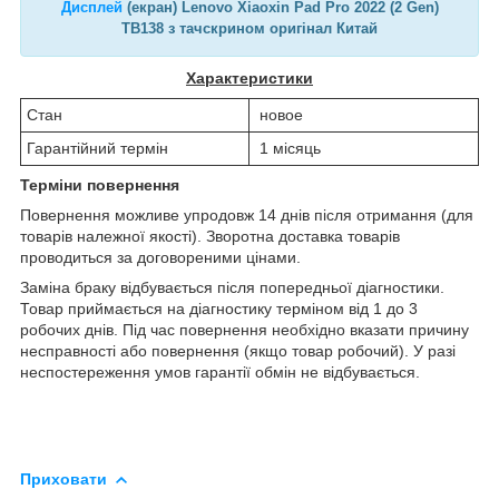
Дисплей
(екран) Lenovo Xiaoxin Pad Pro 2022 (2 Gen)
TB138 з тачскрином оригінал Китай
Характеристики
Стан
новое
Гарантійний термін
1 місяць
Терміни повернення
Повернення можливе упродовж 14 днів після отримання (для
товарів належної якості). Зворотна доставка товарів
проводиться за договореними цінами.
Заміна браку відбувається після попередньої діагностики.
Товар приймається на діагностику терміном від 1 до 3
робочих днів. Під час повернення необхідно вказати причину
несправності або повернення (якщо товар робочий). У разі
неспостереження умов гарантії обмін не відбувається.
Приховати