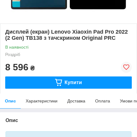
Дисплей (екран) Lenovo Xiaoxin Pad Pro 2022
(2 Gen) TB138 з тачскрином Original PRC
В наявності
Роздріб
8 596
₴
Купити
Опис
Характеристики
Доставка
Оплата
Умови п
Опис