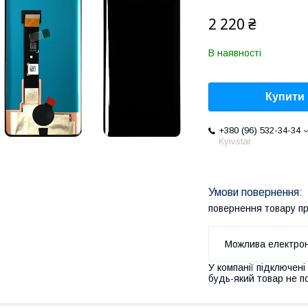
2 220 ₴
В наявності
Купити
+380 (96) 532-34-34
Kyivstar
повернення товару п
У компанії підключені
будь-який товар не п