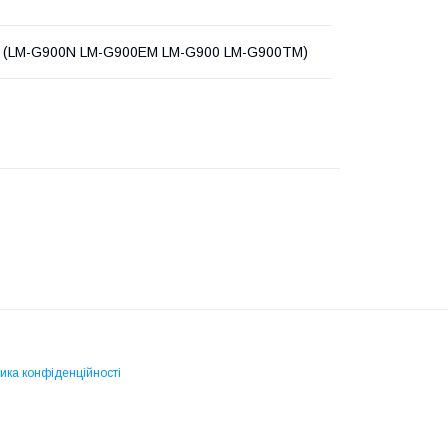
G (LM-G900N LM-G900EM LM-G900 LM-G900TM)
ика конфіденційності