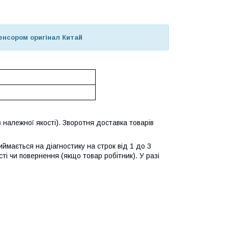
сенсором оригінал Китай
 належної якості). Зворотня доставка товарів
ймається на діагностику на строк від 1 до 3
ті чи повернення (якщо товар робітник). У разі