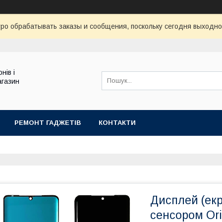
ро обрабатывать заказы и сообщения, поскольку сегодня выходно
нів і
агазин
РЕМОНТ ГАДЖЕТІВ
КОНТАКТИ
Дисплей (екр
сенсором Ori