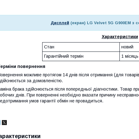
Дисплей
(екран) LG Velvet 5G G900EM з 
Характеристики
Стан
новий
Гарантійний термін
1 місяць
Терміни повернення
овернення можливе протягом 14 днів після отримання (для товарів
дійснюється за домовленістю.
аміна брака здійснюється після попередньої діагностики. Товар при
обочих днів. При поверненні необхідно вказати причину несправнос
едотримання умов гарантії обмін не провадиться.
арактеристики