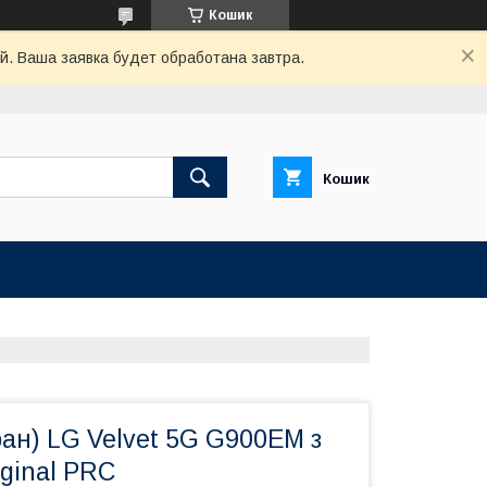
Кошик
й. Ваша заявка будет обработана завтра.
Кошик
ан) LG Velvet 5G G900EM з
ginal PRC