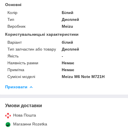
Основні
Колір
Білий
Тип
Дисплей
Виробник
Meizu
Користувальницькі характеристики
Варіант
білий
Тип запчастин або товару
Дисплей
Якість
-
Наявність рамки
Немає
Примітка
Немає
Сумісні моделі
Meizu M6 Note M721H
Приховати
Умови доставки
Нова Пошта
Магазини Rozetka