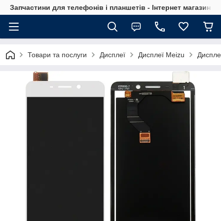
Запчастини для телефонів і планшетів - Інтернет магазин Ce
Товари та послуги
Дисплеї
Дисплеї Meizu
Диспле