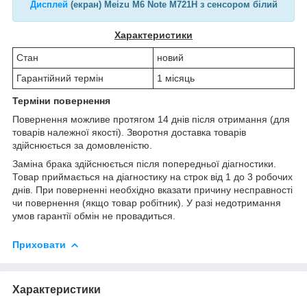
Дисплей
(екран) Meizu M6 Note M721H з сенсором білий
Характеристики
Стан
новий
Гарантійний термін
1 місяць
Терміни повернення
Повернення можливе протягом 14 днів після отримання (для
товарів належної якості). Зворотня доставка товарів
здійснюється за домовленістю.
Заміна брака здійснюється після попередньої діагностики.
Товар приймається на діагностику на строк від 1 до 3 робочих
днів. При поверненні необхідно вказати причину несправності
чи повернення (якщо товар робітник). У разі недотримання
умов гарантії обмін не провадиться.
Приховати
Характеристики