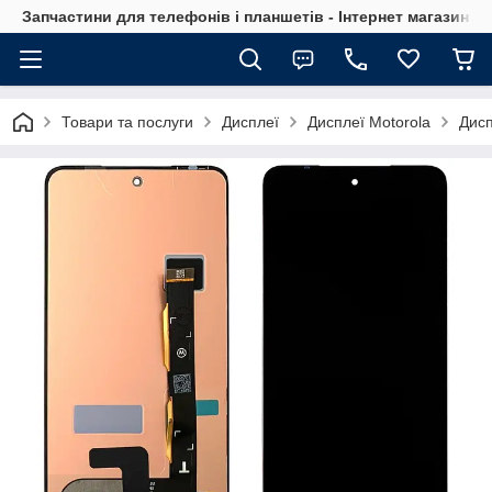
Запчастини для телефонів і планшетів - Інтернет магазин Ce
Товари та послуги
Дисплеї
Дисплеї Motorola
Дисп