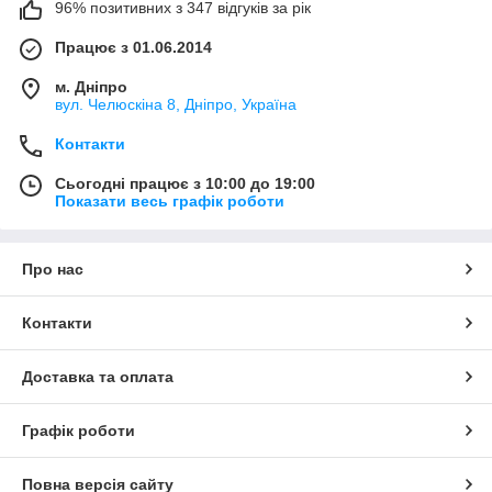
96% позитивних з 347 відгуків за рік
Працює з 01.06.2014
м. Дніпро
вул. Челюскіна 8, Дніпро, Україна
Контакти
Сьогодні працює з 10:00 до 19:00
Показати весь графік роботи
Про нас
Контакти
Доставка та оплата
Графік роботи
Повна версія сайту