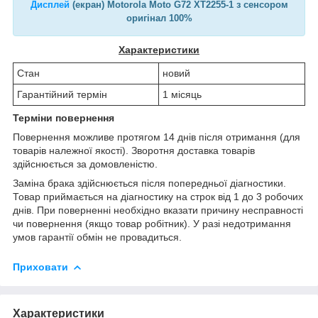
Дисплей
(екран) Motorola Moto G72 XT2255-1 з сенсором
оригінал 100%
Характеристики
Стан
новий
Гарантійний термін
1 місяць
Терміни повернення
Повернення можливе протягом 14 днів після отримання (для
товарів належної якості). Зворотня доставка товарів
здійснюється за домовленістю.
Заміна брака здійснюється після попередньої діагностики.
Товар приймається на діагностику на строк від 1 до 3 робочих
днів. При поверненні необхідно вказати причину несправності
чи повернення (якщо товар робітник). У разі недотримання
умов гарантії обмін не провадиться.
Приховати
Характеристики