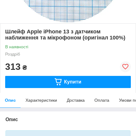
Шлейф Apple iPhone 13 з датчиком
наближення та мікрофоном (оригінал 100%)
В наявності
Роздріб
313
₴
Купити
Опис
Характеристики
Доставка
Оплата
Умови п
Опис