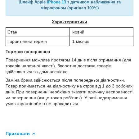
Шлейф Apple
iPhone 13
з датчиком наближення та
мікрофоном (оригінал 100%)
Характеристики
Стан
новий
Гарантійний термін
1 місяць
Терміни повернення
Повернення можливе протягом 14 днів після отримання (для
товарів належної якості). Зворотня доставка товарів
здійснюється за домовленістю.
Заміна брака здійснюється після попередньої діагностики.
Товар приймається на діагностику на строк від 1 до 3 робочих
днів. При поверненні необхідно вказати причину несправності
чи повернення (якщо товар робітник). У разі недотримання
умов гарантії обмін не провадиться.
Приховати