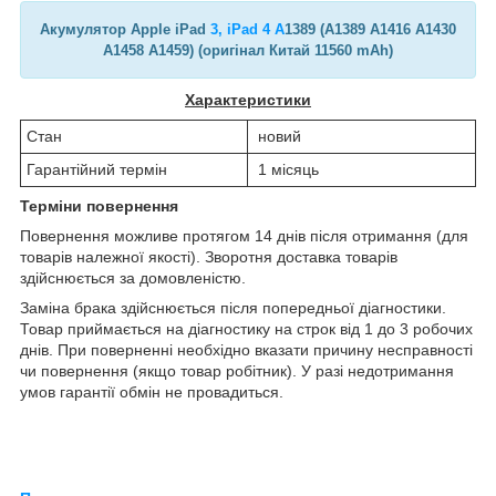
Акумулятор Apple iPad
3, iPad 4 A
1389 (A1389 A1416 A1430
A1458 A1459) (оригінал Китай 11560 mAh)
Характеристики
Стан
новий
Гарантійний термін
1 місяць
Терміни повернення
Повернення можливе протягом 14 днів після отримання (для
товарів належної якості). Зворотня доставка товарів
здійснюється за домовленістю.
Заміна брака здійснюється після попередньої діагностики.
Товар приймається на діагностику на строк від 1 до 3 робочих
днів. При поверненні необхідно вказати причину несправності
чи повернення (якщо товар робітник). У разі недотримання
умов гарантії обмін не провадиться.