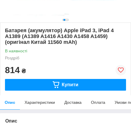
Батарея (акумулятор) Apple iPad 3, iPad 4
A1389 (A1389 A1416 A1430 A1458 A1459)
(оригінал Китай 11560 mAh)
В наявності
Роздріб
814
₴
Купити
Опис
Характеристики
Доставка
Оплата
Умови п
Опис