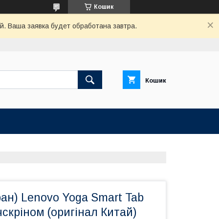
Кошик
й. Ваша заявка будет обработана завтра.
Кошик
ан) Lenovo Yoga Smart Tab
чскріном (оригінал Китай)