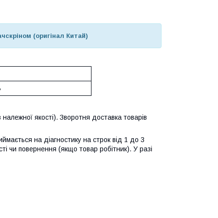
ачскріном (оригінал Китай)
ь
 належної якості). Зворотня доставка товарів
ймається на діагностику на строк від 1 до 3
ті чи повернення (якщо товар робітник). У разі