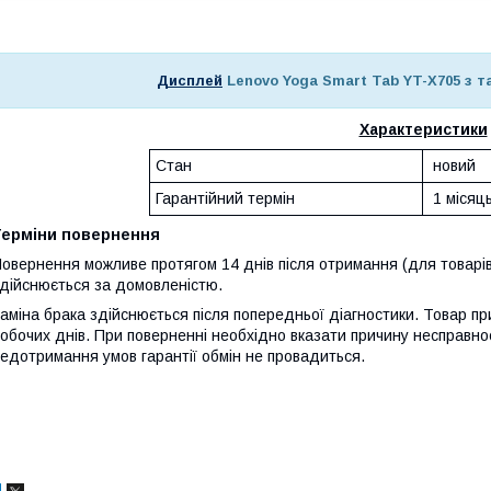
Дисплей
Lenovo Yoga Smart Tab YT-X705 з т
Характеристики
Стан
новий
Гарантійний термін
1 місяц
Терміни повернення
овернення можливе протягом 14 днів після отримання (для товарів
дійснюється за домовленістю.
аміна брака здійснюється після попередньої діагностики. Товар при
обочих днів. При поверненні необхідно вказати причину несправнос
едотримання умов гарантії обмін не провадиться.