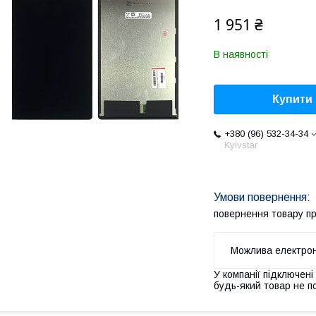
1 951 ₴
В наявності
Купити
+380 (96) 532-34-34
Kyivstar
повернення товару п
У компанії підключені
будь-який товар не п