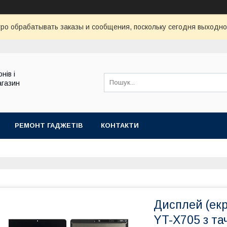
ро обрабатывать заказы и сообщения, поскольку сегодня выходно
нів і
агазин
РЕМОНТ ГАДЖЕТІВ
КОНТАКТИ
Дисплей (екр
YT-X705 з та