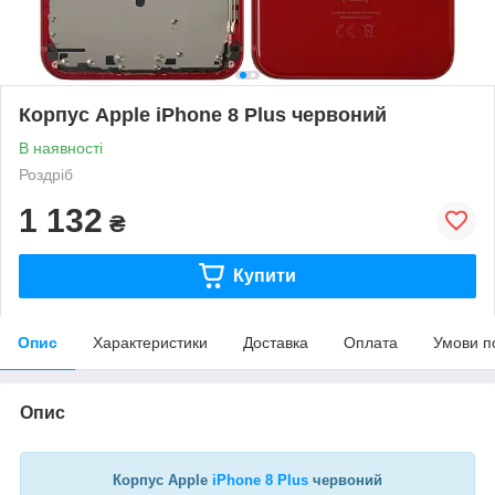
Корпус Apple iPhone 8 Plus червоний
В наявності
Роздріб
1 132
₴
Купити
Опис
Характеристики
Доставка
Оплата
Умови п
Опис
Корпус Apple
iPhone 8 Plus
червоний