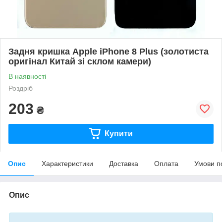
Задня кришка Apple iPhone 8 Plus (золотиста
оригінал Китай зі склом камери)
В наявності
Роздріб
203
₴
Купити
Опис
Характеристики
Доставка
Оплата
Умови п
Опис