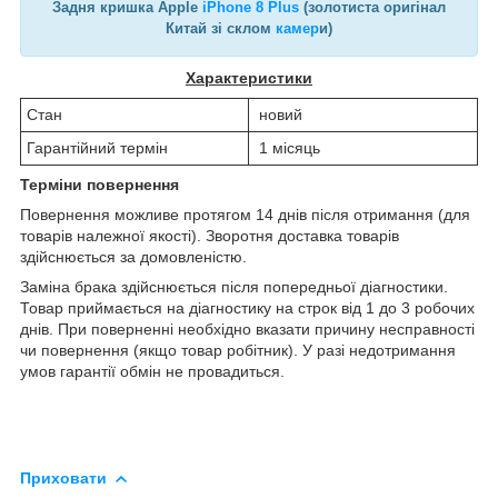
Задня кришка Apple
iPhone 8 Plus
(золотиста оригінал
Китай зі склом
камер
и)
Характеристики
Стан
новий
Гарантійний термін
1 місяць
Терміни повернення
Повернення можливе протягом 14 днів після отримання (для
товарів належної якості). Зворотня доставка товарів
здійснюється за домовленістю.
Заміна брака здійснюється після попередньої діагностики.
Товар приймається на діагностику на строк від 1 до 3 робочих
днів. При поверненні необхідно вказати причину несправності
чи повернення (якщо товар робітник). У разі недотримання
умов гарантії обмін не провадиться.
Приховати