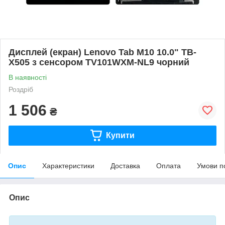
Дисплей (екран) Lenovo Tab M10 10.0" TB-
X505 з сенсором TV101WXM-NL9 чорний
В наявності
Роздріб
1 506
₴
Купити
Опис
Характеристики
Доставка
Оплата
Умови п
Опис