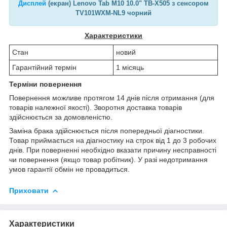
Дисплей
(екран) Lenovo Tab M10 10.0" TB-X505 з сенсором
TV101WXM-NL9 чорний
Характеристики
Стан
новий
Гарантійний термін
1 місяць
Терміни повернення
Повернення можливе протягом 14 днів після отримання (для
товарів належної якості). Зворотня доставка товарів
здійснюється за домовленістю.
Заміна брака здійснюється після попередньої діагностики.
Товар приймається на діагностику на строк від 1 до 3 робочих
днів. При поверненні необхідно вказати причину несправності
чи повернення (якщо товар робітник). У разі недотримання
умов гарантії обмін не провадиться.
Приховати
Характеристики