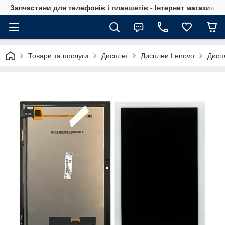
Запчастини для телефонів і планшетів - Інтернет магазин Ce
Товари та послуги
Дисплеї
Дисплеи Lenovo
Диспл