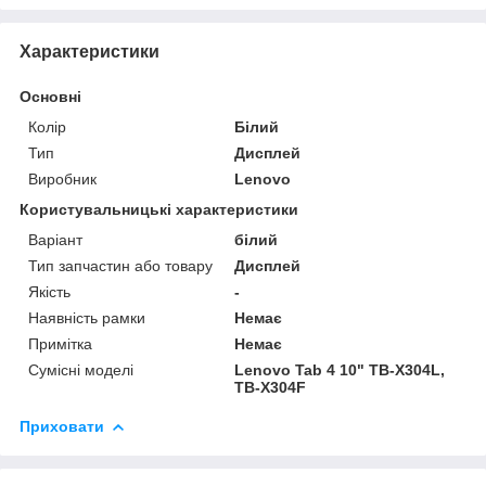
Характеристики
Основні
Колір
Білий
Тип
Дисплей
Виробник
Lenovo
Користувальницькі характеристики
Варіант
білий
Тип запчастин або товару
Дисплей
Якість
-
Наявність рамки
Немає
Примітка
Немає
Сумісні моделі
Lenovo Tab 4 10" TB-X304L,
TB-X304F
Приховати