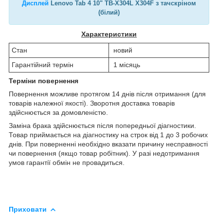
Дисплей
Lenovo Tab 4 10" TB-X304L X304F з тачскріном
(білий)
Характеристики
Стан
новий
Гарантійний термін
1 місяць
Терміни повернення
Повернення можливе протягом 14 днів після отримання (для
товарів належної якості). Зворотня доставка товарів
здійснюється за домовленістю.
Заміна брака здійснюється після попередньої діагностики.
Товар приймається на діагностику на строк від 1 до 3 робочих
днів. При поверненні необхідно вказати причину несправності
чи повернення (якщо товар робітник). У разі недотримання
умов гарантії обмін не провадиться.
Приховати