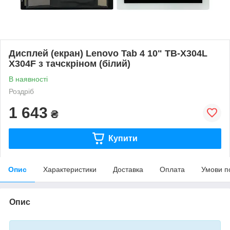
Дисплей (екран) Lenovo Tab 4 10" TB-X304L
X304F з тачскріном (білий)
В наявності
Роздріб
1 643
₴
Купити
Опис
Характеристики
Доставка
Оплата
Умови п
Опис