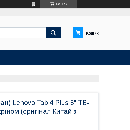
Кошик
Кошик
ан) Lenovo Tab 4 Plus 8" TB-
кріном (оригінал Китай з