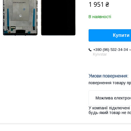
1 951 ₴
В наявності
Купити
+380 (96) 532-34-34
Kyivstar
повернення товару п
У компанії підключені
будь-який товар не п