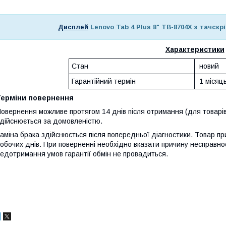
Дисплей
Lenovo Tab 4 Plus 8" TB-8704X з тачскр
Характеристики
Стан
новий
Гарантійний термін
1 місяц
Терміни повернення
овернення можливе протягом 14 днів після отримання (для товарів
дійснюється за домовленістю.
аміна брака здійснюється після попередньої діагностики. Товар при
обочих днів. При поверненні необхідно вказати причину несправнос
едотримання умов гарантії обмін не провадиться.