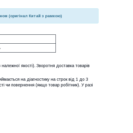
іном (оригінал Китай з рамкою)
ь
 належної якості). Зворотня доставка товарів
ймається на діагностику на строк від 1 до 3
ті чи повернення (якщо товар робітник). У разі