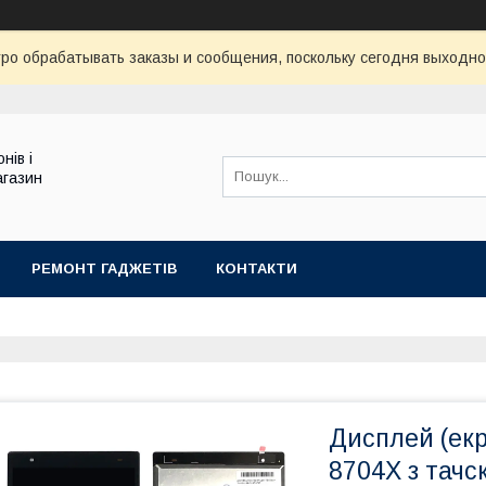
ро обрабатывать заказы и сообщения, поскольку сегодня выходно
нів і
агазин
РЕМОНТ ГАДЖЕТІВ
КОНТАКТИ
Дисплей (екр
8704X з тачс