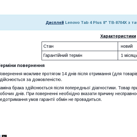
Дисплей
Lenovo Tab 4 Plus 8" TB-8704X з та
Характеристики
Стан
новий
Гарантійний термін
1 місяц
Терміни повернення
овернення можливе протягом 14 днів після отримання (для товарів
дійснюється за домовленістю.
аміна брака здійснюється після попередньої діагностики. Товар при
обочих днів. При поверненні необхідно вказати причину несправнос
едотримання умов гарантії обмін не провадиться.