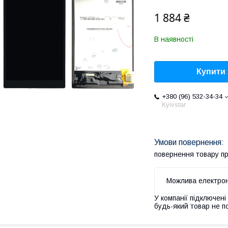
1 884 ₴
В наявності
Купити
+380 (96) 532-34-34
Kyivstar
повернення товару п
У компанії підключені
будь-який товар не п