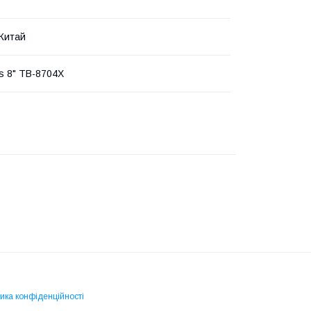
 Китай
us 8" TB-8704X
ика конфіденційності