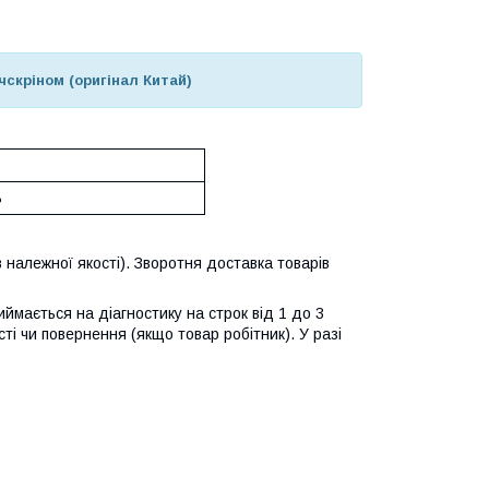
чскріном (оригінал Китай)
ь
 належної якості). Зворотня доставка товарів
ймається на діагностику на строк від 1 до 3
ті чи повернення (якщо товар робітник). У разі