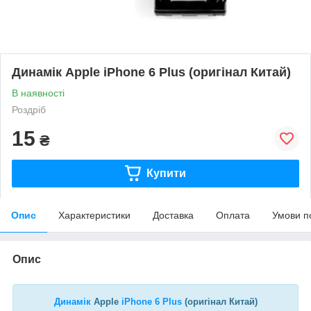
Динамік Apple iPhone 6 Plus (оригінал Китай)
В наявності
Роздріб
15
₴
Купити
Опис
Характеристики
Доставка
Оплата
Умови п
Опис
Динамік
Apple
iPhone 6 Plus
(оригінал Китай)