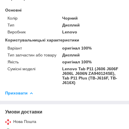
Основні
Колір
Чорний
Тип
Дисплей
Виробник
Lenovo
Користувальницькі характеристики
Варіант
оригінал 100%
Тип запчастин або товару
Дисплей
Якість
оригінал 100%
Сумісні моделі
Lenovo Tab P11 (J606 J606F
J606L J606N ZA940124SE),
Tab P11 Plus (TB-J616F, TB-
J616X)
Приховати
Умови доставки
Нова Пошта