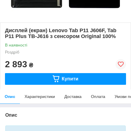
Дисплей (екран) Lenovo Tab P11 J606F, Tab
P11 Plus TB-J616 з сенсором Original 100%
В наявності
Роздріб
2 893
₴
Купити
Опис
Характеристики
Доставка
Оплата
Умови п
Опис