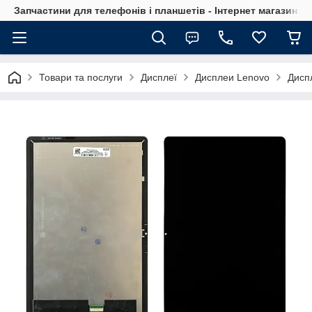
Запчастини для телефонів і планшетів - Інтернет магазин Ce
Товари та послуги
Дисплеї
Дисплеи Lenovo
Диспл