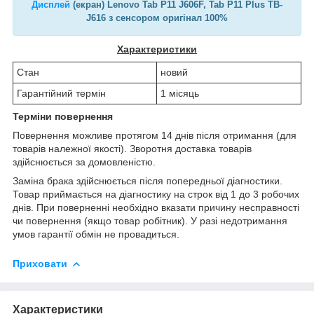
Дисплей
(екран) Lenovo Tab P11 J606F, Tab P11 Plus TB-
J616 з сенсором оригінал 100%
Характеристики
Стан
новий
Гарантійний термін
1 місяць
Терміни повернення
Повернення можливе протягом 14 днів після отримання (для
товарів належної якості). Зворотня доставка товарів
здійснюється за домовленістю.
Заміна брака здійснюється після попередньої діагностики.
Товар приймається на діагностику на строк від 1 до 3 робочих
днів. При поверненні необхідно вказати причину несправності
чи повернення (якщо товар робітник). У разі недотримання
умов гарантії обмін не провадиться.
Приховати
Характеристики