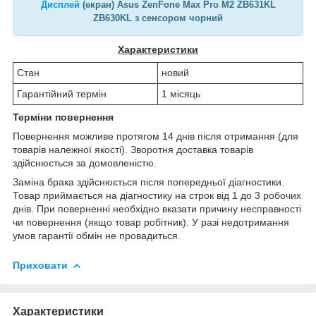
Дисплей
(екран) Asus ZenFone Max Pro M2 ZB631KL
ZB630KL з сенсором чорний
Характеристики
Стан
новий
Гарантійний термін
1 місяць
Терміни повернення
Повернення можливе протягом 14 днів після отримання (для
товарів належної якості). Зворотня доставка товарів
здійснюється за домовленістю.
Заміна брака здійснюється після попередньої діагностики.
Товар приймається на діагностику на строк від 1 до 3 робочих
днів. При поверненні необхідно вказати причину несправності
чи повернення (якщо товар робітник). У разі недотримання
умов гарантії обмін не провадиться.
Приховати
Характеристики