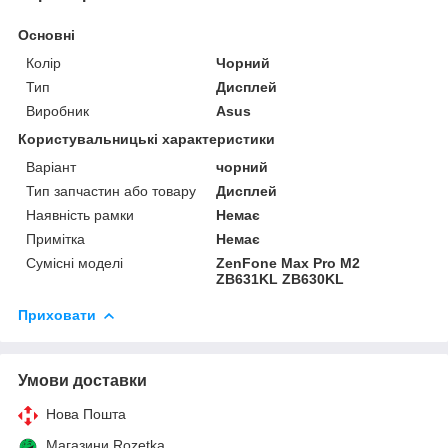
Основні
Колір
Чорний
Тип
Дисплей
Виробник
Asus
Користувальницькі характеристики
Варіант
чорний
Тип запчастин або товару
Дисплей
Наявність рамки
Немає
Примітка
Немає
Сумісні моделі
ZenFone Max Pro M2
ZB631KL ZB630KL
Приховати
Умови доставки
Нова Пошта
Магазини Rozetka