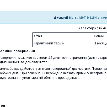
Дисплей
Meizu M6T M811H з тачс
Характеристики
Стан
новий
Гарантійний термін
1 місяц
Терміни повернення
овернення можливе протягом 14 днів після отримання (для товарів
дійснюється за домовленістю.
аміна брака здійснюється після попередньої діагностики. Товар при
обочих днів. При поверненні необхідно вказати причину несправнос
едотримання умов гарантії обмін не провадиться.