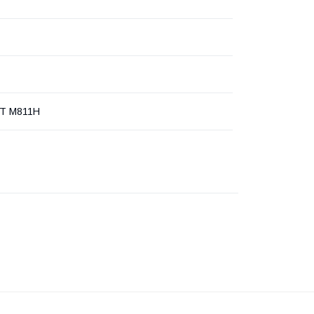
6T M811H