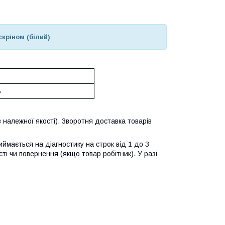
кріном (білий)
ь
 належної якості). Зворотня доставка товарів
ймається на діагностику на строк від 1 до 3
ті чи повернення (якщо товар робітник). У разі