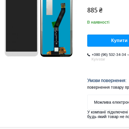
885 ₴
В наявності
Купити
+380 (96) 532-34-34
Kyivstar
повернення товару п
У компанії підключені
будь-який товар не п