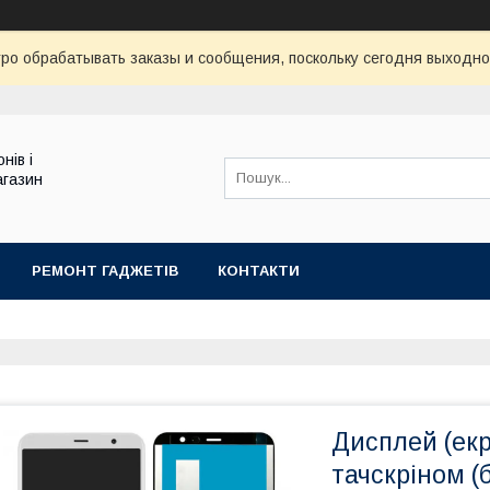
ро обрабатывать заказы и сообщения, поскольку сегодня выходно
нів і
агазин
РЕМОНТ ГАДЖЕТІВ
КОНТАКТИ
Дисплей (екр
тачскріном (