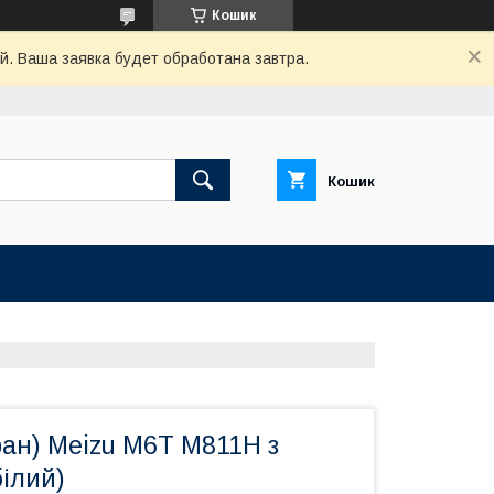
Кошик
й. Ваша заявка будет обработана завтра.
Кошик
ан) Meizu M6T M811H з
білий)