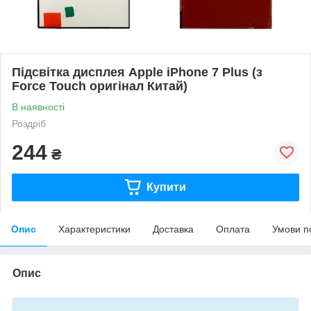
Підсвітка дисплея Apple iPhone 7 Plus (з
Force Touch оригінал Китай)
В наявності
Роздріб
244
₴
Купити
Опис
Характеристики
Доставка
Оплата
Умови п
Опис