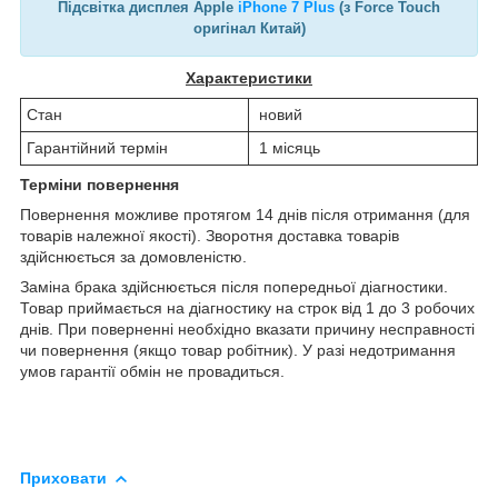
Підсвітка дисплея Apple
iPhone 7 Plus
(з Force Touch
оригінал Китай)
Характеристики
Стан
новий
Гарантійний термін
1 місяць
Терміни повернення
Повернення можливе протягом 14 днів після отримання (для
товарів належної якості). Зворотня доставка товарів
здійснюється за домовленістю.
Заміна брака здійснюється після попередньої діагностики.
Товар приймається на діагностику на строк від 1 до 3 робочих
днів. При поверненні необхідно вказати причину несправності
чи повернення (якщо товар робітник). У разі недотримання
умов гарантії обмін не провадиться.
Приховати