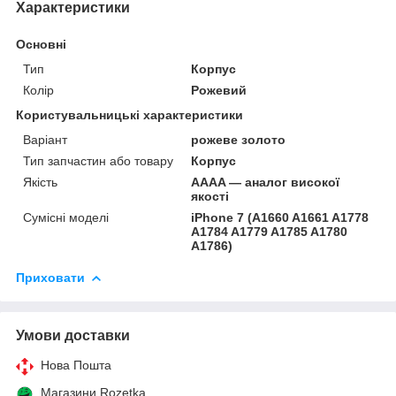
Характеристики
Основні
Тип
Корпус
Колір
Рожевий
Користувальницькі характеристики
Варіант
рожеве золото
Тип запчастин або товару
Корпус
Якість
AAAA — аналог високої
якості
Сумісні моделі
iPhone 7 (A1660 A1661 A1778
A1784 A1779 A1785 A1780
A1786)
Приховати
Умови доставки
Нова Пошта
Магазини Rozetka