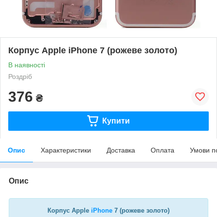
Корпус Apple iPhone 7 (рожеве золото)
В наявності
Роздріб
376
₴
Купити
Опис
Характеристики
Доставка
Оплата
Умови п
Опис
Корпус Apple
iPhone
7 (рожеве золото)