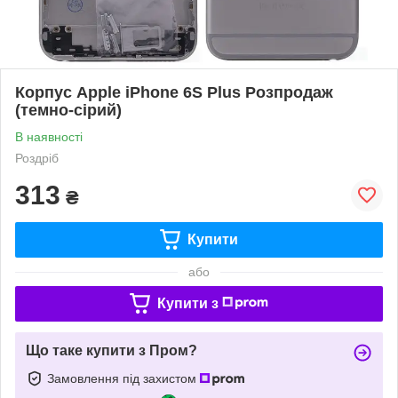
Корпус Apple iPhone 6S Plus Розпродаж
(темно-сірий)
В наявності
Роздріб
313
₴
Купити
або
Купити з
Що таке купити з Пром?
Замовлення під захистом