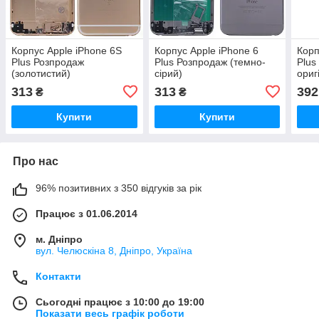
Корпус Apple iPhone 6S
Корпус Apple iPhone 6
Корп
Plus Розпродаж
Plus Розпродаж (темно-
Plus
(золотистий)
сірий)
ориг
313
313
392
₴
₴
Купити
Купити
Про нас
96% позитивних з 350 відгуків за рік
Працює з 01.06.2014
м. Дніпро
вул. Челюскіна 8, Дніпро, Україна
Контакти
Сьогодні працює з 10:00 до 19:00
Показати весь графік роботи