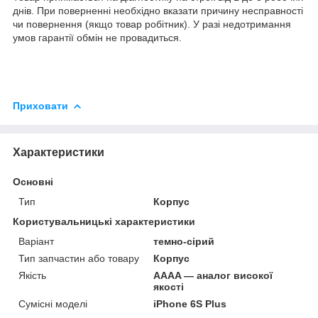
днів. При поверненні необхідно вказати причину несправності
чи повернення (якщо товар робітник). У разі недотримання
умов гарантії обмін не провадиться.
Приховати
Характеристики
Основні
Тип
Корпус
Користувальницькі характеристики
Варіант
темно-сірий
Тип запчастин або товару
Корпус
Якість
AAAA — аналог високої
якості
Сумісні моделі
iPhone 6S Plus