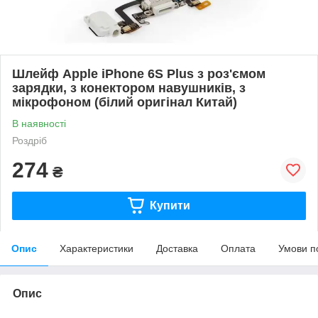
Шлейф Apple iPhone 6S Plus з роз'ємом
зарядки, з конектором навушників, з
мікрофоном (білий оригінал Китай)
В наявності
Роздріб
274
₴
Купити
Опис
Характеристики
Доставка
Оплата
Умови п
Опис