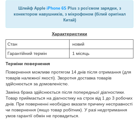
Шлейф Apple
iPhone 6S
Plus з роз'ємом зарядки, з
конектором навушників, з мікрофоном (білий оригінал
Китай)
Характеристики
Стан
новий
Гарантійний термін
1 місяць
Терміни повернення
Повернення можливе протягом 14 днів після отримання (для
товарів належної якості). Зворотня доставка товарів
здійснюється за домовленістю.
Заміна брака здійснюється після попередньої діагностики.
Товар приймається на діагностику на строк від 1 до 3 робочих
днів. При поверненні необхідно вказати причину несправності
чи повернення (якщо товар робітник). У разі недотримання
умов гарантії обмін не провадиться.