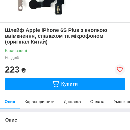
Шлейф Apple iPhone 6S Plus з кнопкою
ввімкнення, спалахом та мікрофоном
(оригінал Китай)
В наявності
Роздріб
223
₴
Купити
Опис
Характеристики
Доставка
Оплата
Умови п
Опис