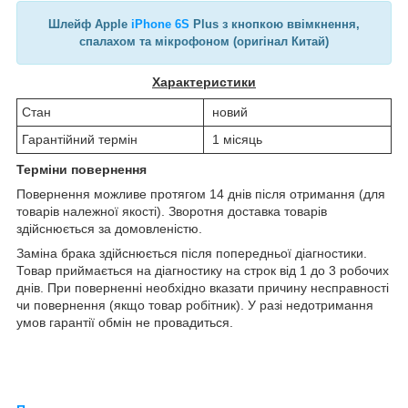
Шлейф Apple
iPhone 6S
Plus з кнопкою ввімкнення,
спалахом та мікрофоном (оригінал Китай)
Характеристики
Стан
новий
Гарантійний термін
1 місяць
Терміни повернення
Повернення можливе протягом 14 днів після отримання (для
товарів належної якості). Зворотня доставка товарів
здійснюється за домовленістю.
Заміна брака здійснюється після попередньої діагностики.
Товар приймається на діагностику на строк від 1 до 3 робочих
днів. При поверненні необхідно вказати причину несправності
чи повернення (якщо товар робітник). У разі недотримання
умов гарантії обмін не провадиться.