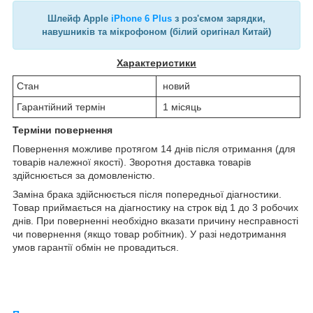
Шлейф Apple
iPhone 6 Plus
з роз'ємом зарядки,
навушників та мікрофоном (білий оригінал Китай)
Характеристики
Стан
новий
Гарантійний термін
1 місяць
Терміни повернення
Повернення можливе протягом 14 днів після отримання (для
товарів належної якості). Зворотня доставка товарів
здійснюється за домовленістю.
Заміна брака здійснюється після попередньої діагностики.
Товар приймається на діагностику на строк від 1 до 3 робочих
днів. При поверненні необхідно вказати причину несправності
чи повернення (якщо товар робітник). У разі недотримання
умов гарантії обмін не провадиться.