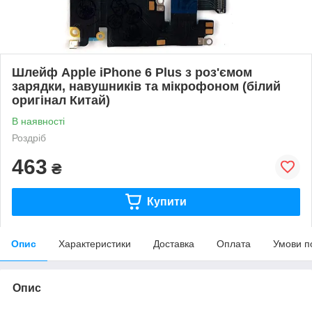
Шлейф Apple iPhone 6 Plus з роз'ємом
зарядки, навушників та мікрофоном (білий
оригінал Китай)
В наявності
Роздріб
463
₴
Купити
Опис
Характеристики
Доставка
Оплата
Умови п
Опис