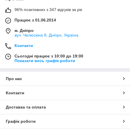
96% позитивних з 347 відгуків за рік
Працює з 01.06.2014
м. Дніпро
вул. Челюскіна 8, Дніпро, Україна
Контакти
Сьогодні працює з 10:00 до 19:00
Показати весь графік роботи
Про нас
Контакти
Доставка та оплата
Графік роботи